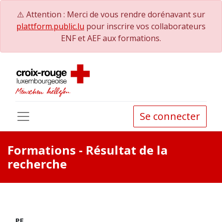
⚠️ Attention : Merci de vous rendre dorénavant sur
plattform.public.lu
pour inscrire vos collaborateurs
ENF et AEF aux formations.
Se connecter
Formations
- Résultat de la
recherche
PE