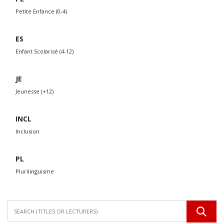
Petite Enfance (0-4)
ES
Enfant Scolarisé (4-12)
JE
Jeunesse (+12)
INCL
Inclusion
PL
Plurilinguisme