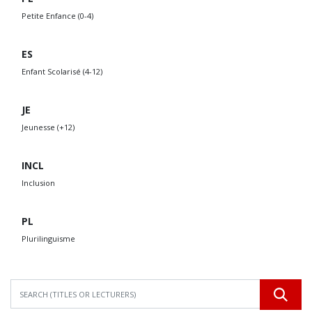
Petite Enfance (0-4)
ES
Enfant Scolarisé (4-12)
JE
Jeunesse (+12)
INCL
Inclusion
PL
Plurilinguisme