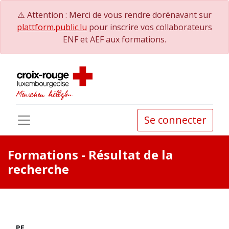
⚠️ Attention : Merci de vous rendre dorénavant sur
plattform.public.lu
pour inscrire vos collaborateurs
ENF et AEF aux formations.
Se connecter
Formations
- Résultat de la
recherche
PE