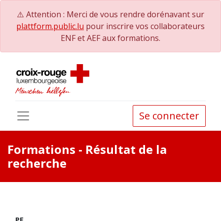
⚠️ Attention : Merci de vous rendre dorénavant sur
plattform.public.lu
pour inscrire vos collaborateurs
ENF et AEF aux formations.
Se connecter
Formations
- Résultat de la
recherche
PE