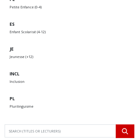
Petite Enfance (0-4)
ES
Enfant Scolarisé (4-12)
JE
Jeunesse (+12)
INCL
Inclusion
PL
Plurilinguisme