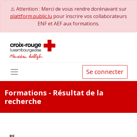
⚠️ Attention : Merci de vous rendre dorénavant sur
plattform.public.lu
pour inscrire vos collaborateurs
ENF et AEF aux formations.
Se connecter
Formations
- Résultat de la
recherche
PE