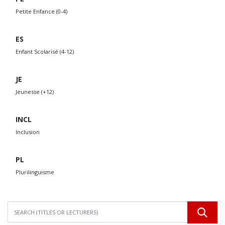
Petite Enfance (0-4)
ES
Enfant Scolarisé (4-12)
JE
Jeunesse (+12)
INCL
Inclusion
PL
Plurilinguisme