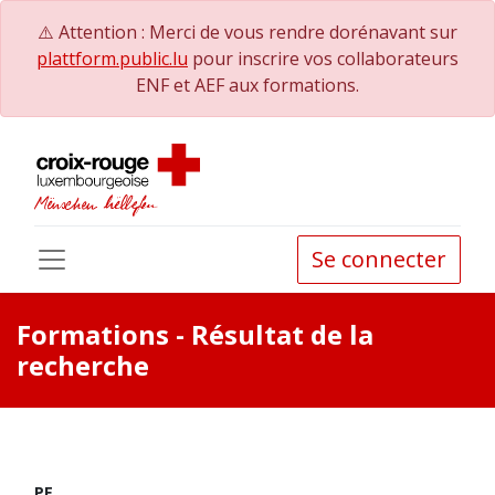
⚠️ Attention : Merci de vous rendre dorénavant sur
plattform.public.lu
pour inscrire vos collaborateurs
ENF et AEF aux formations.
Se connecter
Formations
- Résultat de la
recherche
PE