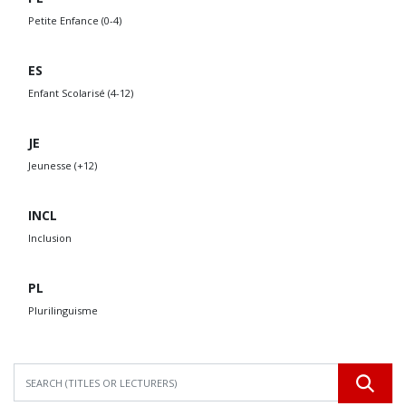
Petite Enfance (0-4)
ES
Enfant Scolarisé (4-12)
JE
Jeunesse (+12)
INCL
Inclusion
PL
Plurilinguisme