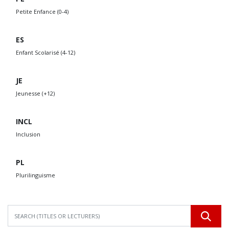
Petite Enfance (0-4)
ES
Enfant Scolarisé (4-12)
JE
Jeunesse (+12)
INCL
Inclusion
PL
Plurilinguisme