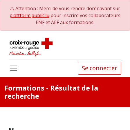
⚠️ Attention : Merci de vous rendre dorénavant sur
plattform.public.lu
pour inscrire vos collaborateurs
ENF et AEF aux formations.
Se connecter
Formations
- Résultat de la
recherche
PE