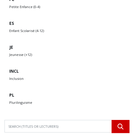
Petite Enfance (0-4)
ES
Enfant Scolarisé (4-12)
JE
Jeunesse (+12)
INCL
Inclusion
PL
Plurilinguisme