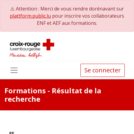
⚠️ Attention : Merci de vous rendre dorénavant sur
plattform.public.lu
pour inscrire vos collaborateurs
ENF et AEF aux formations.
Se connecter
Formations
- Résultat de la
recherche
PE