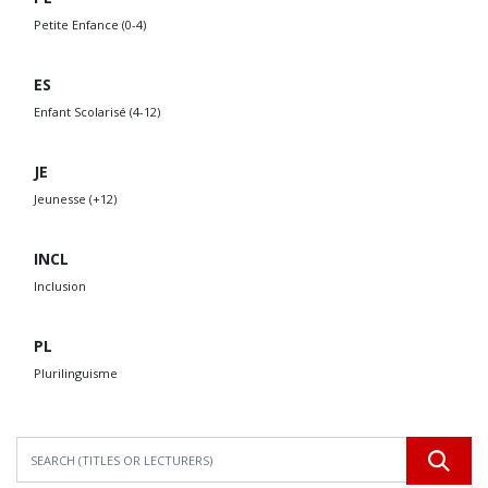
Petite Enfance (0-4)
ES
Enfant Scolarisé (4-12)
JE
Jeunesse (+12)
INCL
Inclusion
PL
Plurilinguisme