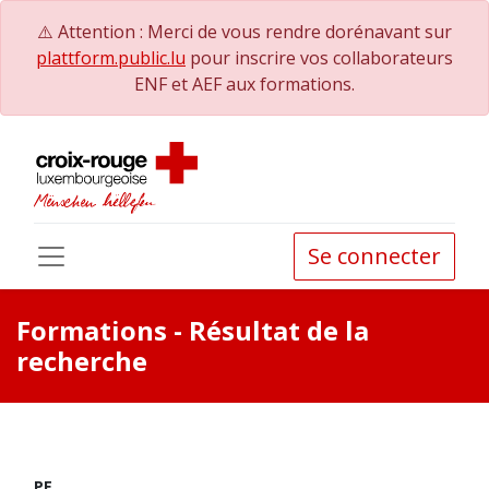
⚠️ Attention : Merci de vous rendre dorénavant sur
plattform.public.lu
pour inscrire vos collaborateurs
ENF et AEF aux formations.
Se connecter
Formations
- Résultat de la
recherche
PE