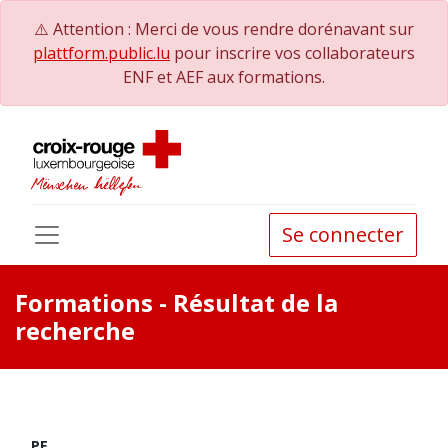
⚠️ Attention : Merci de vous rendre dorénavant sur
plattform.public.lu
pour inscrire vos collaborateurs
ENF et AEF aux formations.
Se connecter
Formations
- Résultat de la
recherche
PE