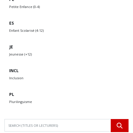
Petite Enfance (0-4)
ES
Enfant Scolarisé (4-12)
JE
Jeunesse (+12)
INCL
Inclusion
PL
Plurilinguisme