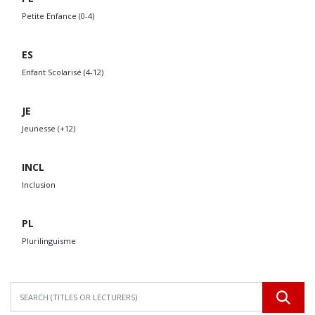
Petite Enfance (0-4)
ES
Enfant Scolarisé (4-12)
JE
Jeunesse (+12)
INCL
Inclusion
PL
Plurilinguisme