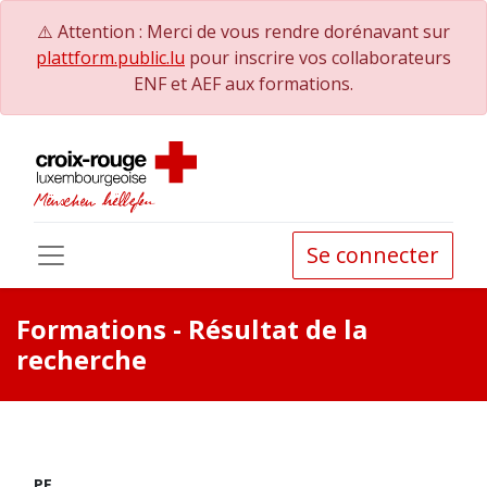
⚠️ Attention : Merci de vous rendre dorénavant sur
plattform.public.lu
pour inscrire vos collaborateurs
ENF et AEF aux formations.
Se connecter
Formations
- Résultat de la
recherche
PE