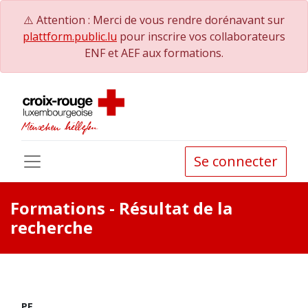
⚠️ Attention : Merci de vous rendre dorénavant sur
plattform.public.lu
pour inscrire vos collaborateurs
ENF et AEF aux formations.
Se connecter
Formations
- Résultat de la
recherche
PE