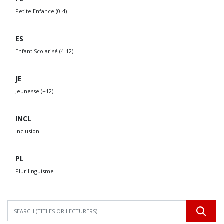
Petite Enfance (0-4)
ES
Enfant Scolarisé (4-12)
JE
Jeunesse (+12)
INCL
Inclusion
PL
Plurilinguisme