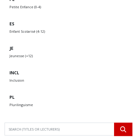
Petite Enfance (0-4)
ES
Enfant Scolarisé (4-12)
JE
Jeunesse (+12)
INCL
Inclusion
PL
Plurilinguisme