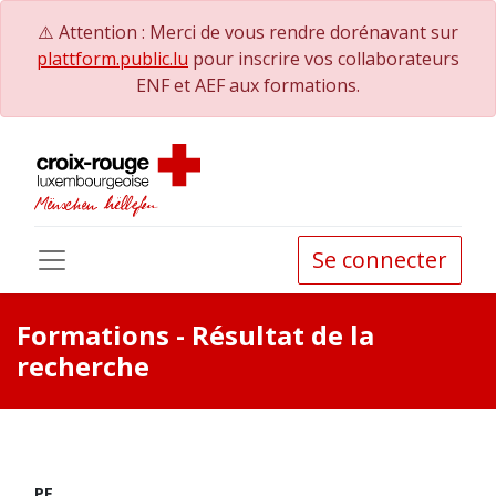
⚠️ Attention : Merci de vous rendre dorénavant sur
plattform.public.lu
pour inscrire vos collaborateurs
ENF et AEF aux formations.
Se connecter
Formations
- Résultat de la
recherche
PE