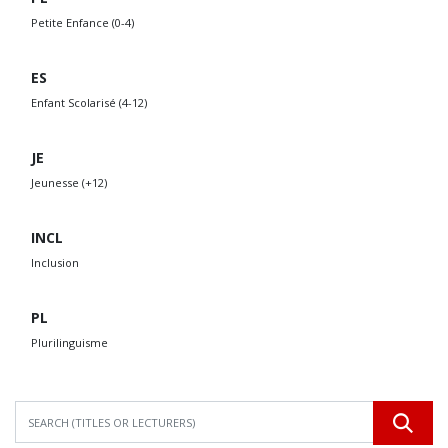
Petite Enfance (0-4)
ES
Enfant Scolarisé (4-12)
JE
Jeunesse (+12)
INCL
Inclusion
PL
Plurilinguisme