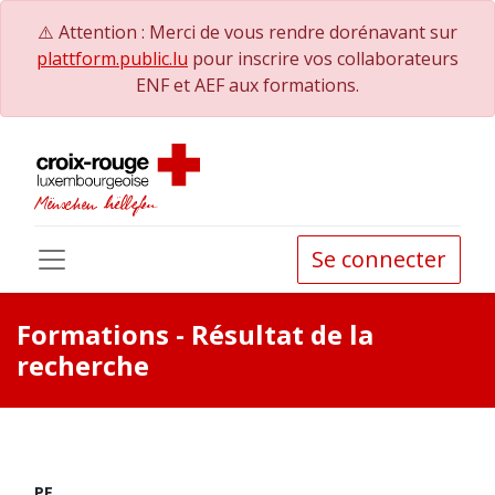
⚠️ Attention : Merci de vous rendre dorénavant sur
plattform.public.lu
pour inscrire vos collaborateurs
ENF et AEF aux formations.
Se connecter
Formations
- Résultat de la
recherche
PE