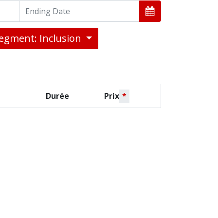
egment: Inclusion
Durée
Prix
*