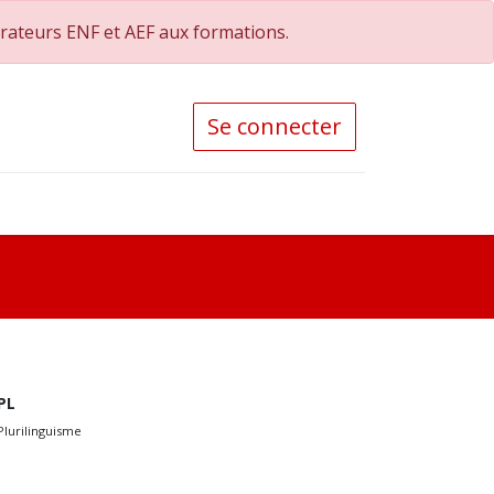
orateurs ENF et AEF aux formations.
Se connecter
PL
Plurilinguisme