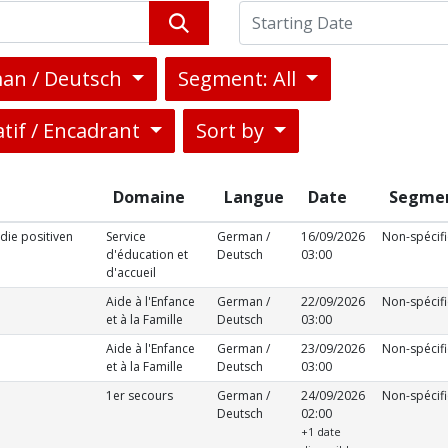
an / Deutsch
Segment: All
tif / Encadrant
Sort by
Domaine
Langue
Date
Segme
die positiven
Service
German /
16/09/2026
Non-spécif
d'éducation et
Deutsch
03:00
d'accueil
Aide à l'Enfance
German /
22/09/2026
Non-spécif
et à la Famille
Deutsch
03:00
Aide à l'Enfance
German /
23/09/2026
Non-spécif
et à la Famille
Deutsch
03:00
1er secours
German /
24/09/2026
Non-spécif
Deutsch
02:00
+1 date