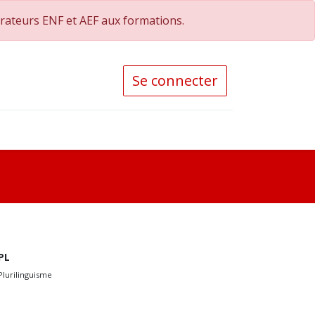
orateurs ENF et AEF aux formations.
Se connecter
PL
Plurilinguisme