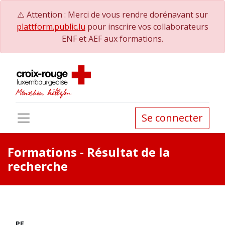
⚠️ Attention : Merci de vous rendre dorénavant sur
plattform.public.lu
pour inscrire vos collaborateurs
ENF et AEF aux formations.
Se connecter
Formations
- Résultat de la
recherche
PE