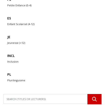
Petite Enfance (0-4)
ES
Enfant Scolarisé (4-12)
JE
Jeunesse (+12)
INCL
Inclusion
PL
Plurilinguisme