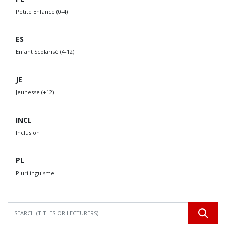
Petite Enfance (0-4)
ES
Enfant Scolarisé (4-12)
JE
Jeunesse (+12)
INCL
Inclusion
PL
Plurilinguisme