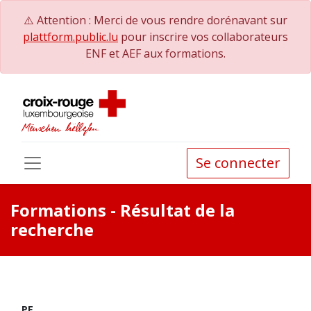
⚠️ Attention : Merci de vous rendre dorénavant sur
plattform.public.lu
pour inscrire vos collaborateurs
ENF et AEF aux formations.
Se connecter
Formations
- Résultat de la
recherche
PE