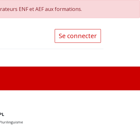
orateurs ENF et AEF aux formations.
Se connecter
PL
Plurilinguisme