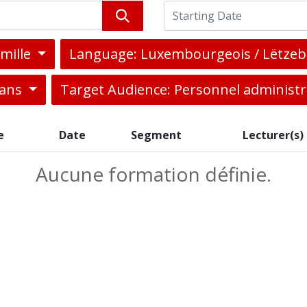
amille
Language: Luxembourgeois / Lëtze
 ans
Target Audience: Personnel administr
e
Date
Segment
Lecturer(s)
Aucune formation définie.