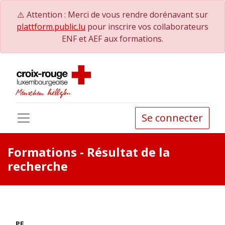
⚠️ Attention : Merci de vous rendre dorénavant sur
plattform.public.lu
pour inscrire vos collaborateurs
ENF et AEF aux formations.
Se connecter
Formations
- Résultat de la
recherche
PE