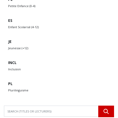
Petite Enfance (0-4)
ES
Enfant Scolarisé (4-12)
JE
Jeunesse (+12)
INCL
Inclusion
PL
Plurilinguisme