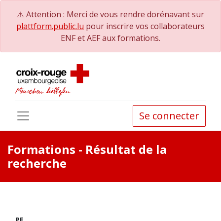
⚠️ Attention : Merci de vous rendre dorénavant sur
plattform.public.lu
pour inscrire vos collaborateurs
ENF et AEF aux formations.
Se connecter
Formations
- Résultat de la
recherche
PE