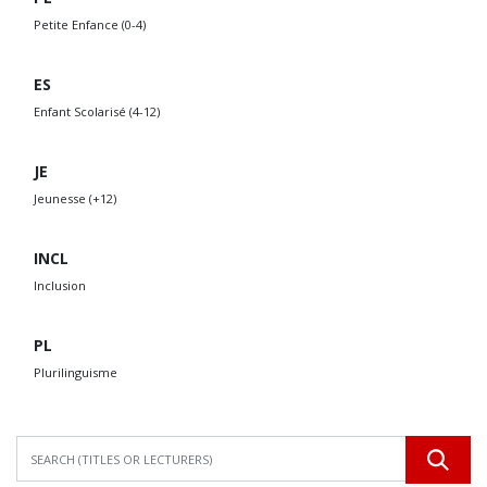
Petite Enfance (0-4)
ES
Enfant Scolarisé (4-12)
JE
Jeunesse (+12)
INCL
Inclusion
PL
Plurilinguisme