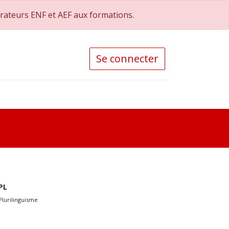
orateurs ENF et AEF aux formations.
Se connecter
PL
Plurilinguisme