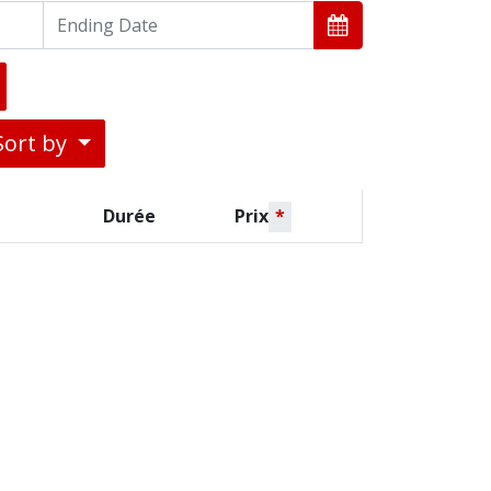
Sort by
Durée
Prix
*