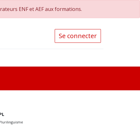
orateurs ENF et AEF aux formations.
Se connecter
PL
Plurilinguisme