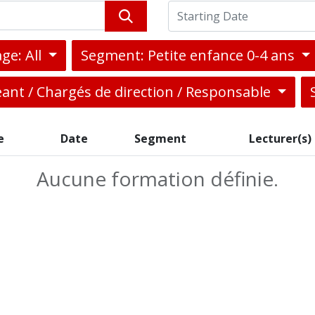
ge: All
Segment: Petite enfance 0-4 ans
eant / Chargés de direction / Responsable
e
Date
Segment
Lecturer(s)
Aucune formation définie.