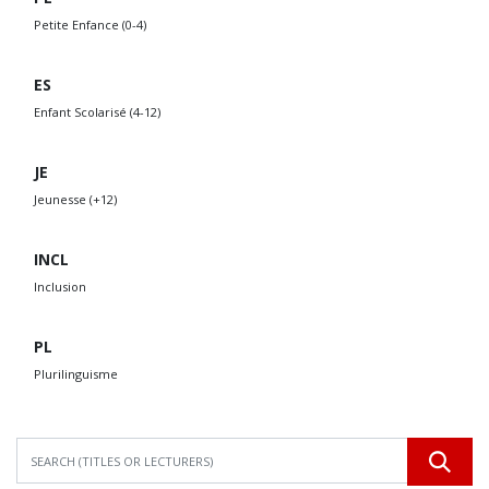
Petite Enfance (0-4)
ES
Enfant Scolarisé (4-12)
JE
Jeunesse (+12)
INCL
Inclusion
PL
Plurilinguisme