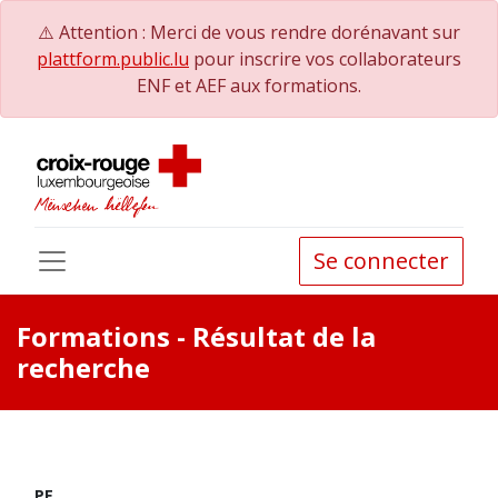
⚠️ Attention : Merci de vous rendre dorénavant sur
plattform.public.lu
pour inscrire vos collaborateurs
ENF et AEF aux formations.
Se connecter
Formations
- Résultat de la
recherche
PE