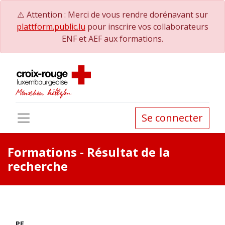
⚠️ Attention : Merci de vous rendre dorénavant sur
plattform.public.lu
pour inscrire vos collaborateurs
ENF et AEF aux formations.
Se connecter
Formations
- Résultat de la
recherche
PE