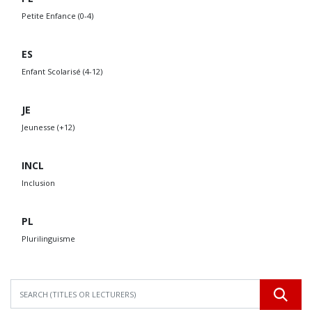
Petite Enfance (0-4)
ES
Enfant Scolarisé (4-12)
JE
Jeunesse (+12)
INCL
Inclusion
PL
Plurilinguisme