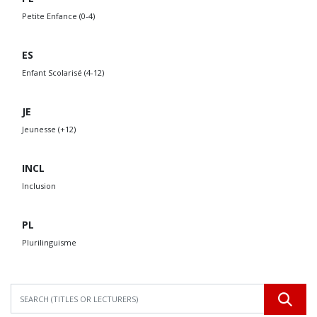
Petite Enfance (0-4)
ES
Enfant Scolarisé (4-12)
JE
Jeunesse (+12)
INCL
Inclusion
PL
Plurilinguisme