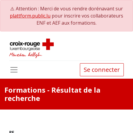
⚠️ Attention : Merci de vous rendre dorénavant sur
plattform.public.lu
pour inscrire vos collaborateurs
ENF et AEF aux formations.
Se connecter
Formations
- Résultat de la
recherche
PE