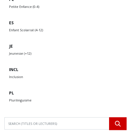
Petite Enfance (0-4)
ES
Enfant Scolarisé (4-12)
JE
Jeunesse (+12)
INCL
Inclusion
PL
Plurilinguisme