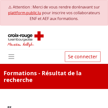
⚠️ Attention : Merci de vous rendre dorénavant sur
plattform.public.lu
pour inscrire vos collaborateurs
ENF et AEF aux formations.
Se connecter
Formations
- Résultat de la
recherche
PE