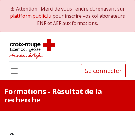
⚠️ Attention : Merci de vous rendre dorénavant sur
plattform.public.lu
pour inscrire vos collaborateurs
ENF et AEF aux formations.
Se connecter
Formations
- Résultat de la
recherche
PE