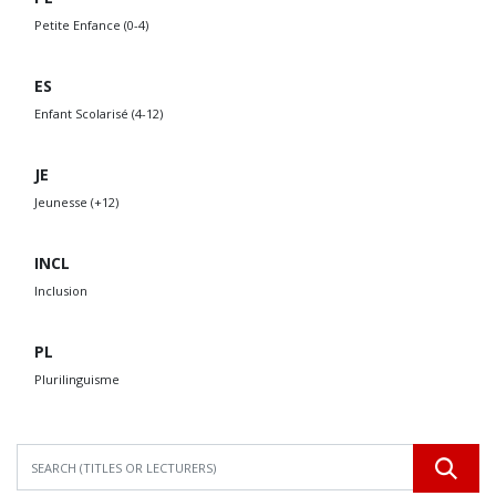
Petite Enfance (0-4)
ES
Enfant Scolarisé (4-12)
JE
Jeunesse (+12)
INCL
Inclusion
PL
Plurilinguisme