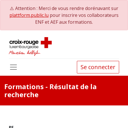
⚠️ Attention : Merci de vous rendre dorénavant sur
plattform.public.lu
pour inscrire vos collaborateurs
ENF et AEF aux formations.
Se connecter
Formations
- Résultat de la
recherche
PE