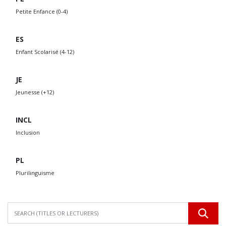
Petite Enfance (0-4)
ES
Enfant Scolarisé (4-12)
JE
Jeunesse (+12)
INCL
Inclusion
PL
Plurilinguisme