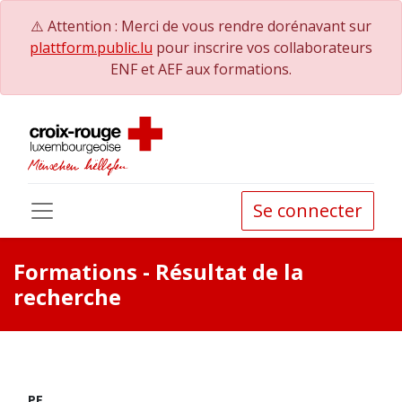
⚠️ Attention : Merci de vous rendre dorénavant sur
plattform.public.lu
pour inscrire vos collaborateurs
ENF et AEF aux formations.
Se connecter
Formations
- Résultat de la
recherche
PE