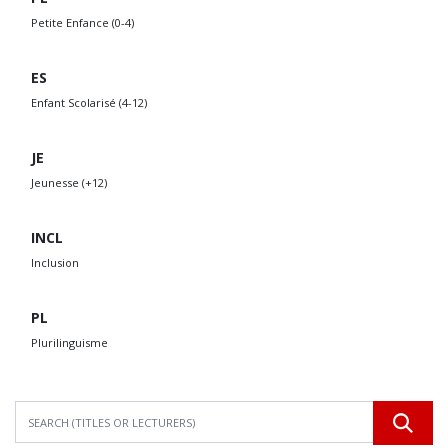
Petite Enfance (0-4)
ES
Enfant Scolarisé (4-12)
JE
Jeunesse (+12)
INCL
Inclusion
PL
Plurilinguisme