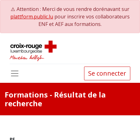
⚠️ Attention : Merci de vous rendre dorénavant sur
plattform.public.lu
pour inscrire vos collaborateurs
ENF et AEF aux formations.
Se connecter
Formations
- Résultat de la
recherche
PE