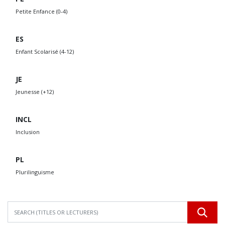
Petite Enfance (0-4)
ES
Enfant Scolarisé (4-12)
JE
Jeunesse (+12)
INCL
Inclusion
PL
Plurilinguisme