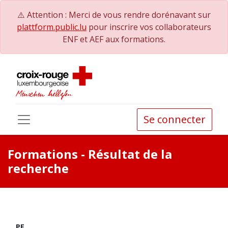
⚠️ Attention : Merci de vous rendre dorénavant sur
plattform.public.lu
pour inscrire vos collaborateurs
ENF et AEF aux formations.
Se connecter
Formations
- Résultat de la
recherche
PE