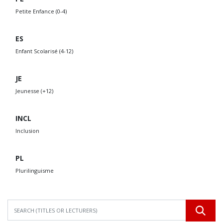
Petite Enfance (0-4)
ES
Enfant Scolarisé (4-12)
JE
Jeunesse (+12)
INCL
Inclusion
PL
Plurilinguisme