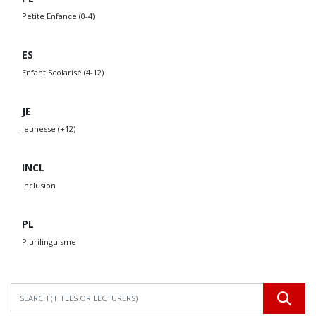
Petite Enfance (0-4)
ES
Enfant Scolarisé (4-12)
JE
Jeunesse (+12)
INCL
Inclusion
PL
Plurilinguisme