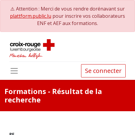
⚠️ Attention : Merci de vous rendre dorénavant sur
plattform.public.lu
pour inscrire vos collaborateurs
ENF et AEF aux formations.
Se connecter
Formations
- Résultat de la
recherche
PE