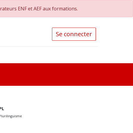
orateurs ENF et AEF aux formations.
Se connecter
PL
Plurilinguisme