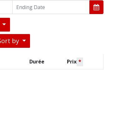
)
Sort by
Durée
Prix
*