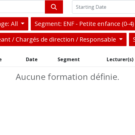
ge: All
Segment: ENF - Petite enfance (0-4
eant / Chargés de direction / Responsable
e
Date
Segment
Lecturer(s)
Aucune formation définie.