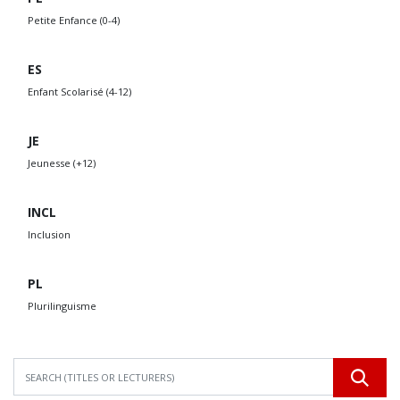
Petite Enfance (0-4)
ES
Enfant Scolarisé (4-12)
JE
Jeunesse (+12)
INCL
Inclusion
PL
Plurilinguisme