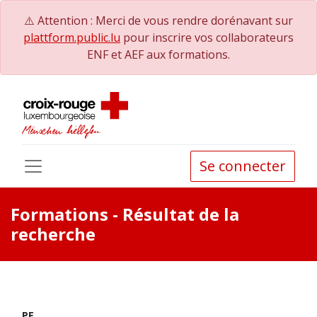
⚠️ Attention : Merci de vous rendre dorénavant sur
plattform.public.lu
pour inscrire vos collaborateurs
ENF et AEF aux formations.
Se connecter
Formations
- Résultat de la
recherche
PE