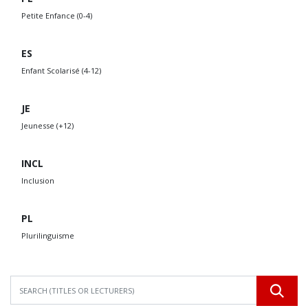
Petite Enfance (0-4)
ES
Enfant Scolarisé (4-12)
JE
Jeunesse (+12)
INCL
Inclusion
PL
Plurilinguisme