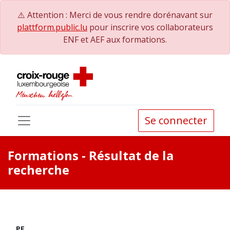
⚠️ Attention : Merci de vous rendre dorénavant sur
plattform.public.lu
pour inscrire vos collaborateurs
ENF et AEF aux formations.
Se connecter
Formations
- Résultat de la
recherche
PE