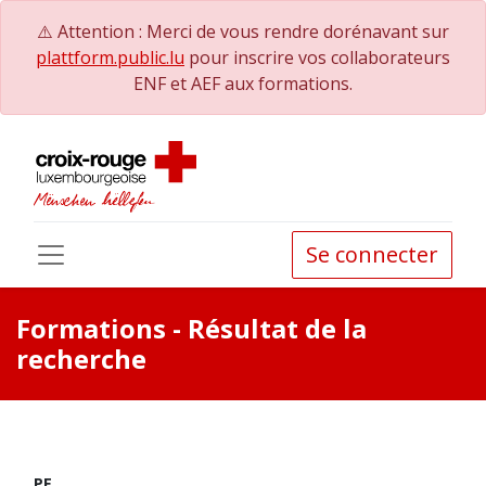
⚠️ Attention : Merci de vous rendre dorénavant sur
plattform.public.lu
pour inscrire vos collaborateurs
ENF et AEF aux formations.
Se connecter
Formations
- Résultat de la
recherche
PE