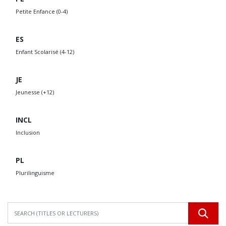
Petite Enfance (0-4)
ES
Enfant Scolarisé (4-12)
JE
Jeunesse (+12)
INCL
Inclusion
PL
Plurilinguisme