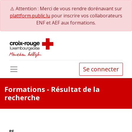
⚠️ Attention : Merci de vous rendre dorénavant sur
plattform.public.lu
pour inscrire vos collaborateurs
ENF et AEF aux formations.
Se connecter
Formations
- Résultat de la
recherche
PE