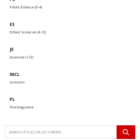
Petite Enfance (0-4)
ES
Enfant Scolarisé (4-12)
JE
Jeunesse (+12)
INCL
Inclusion
PL
Plurilinguisme