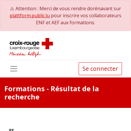
⚠️ Attention : Merci de vous rendre dorénavant sur
plattform.public.lu
pour inscrire vos collaborateurs
ENF et AEF aux formations.
Se connecter
Formations
- Résultat de la
recherche
PE