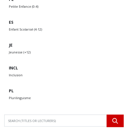
Petite Enfance (0-4)
ES
Enfant Scolarisé (4-12)
JE
Jeunesse (+12)
INCL
Inclusion
PL
Plurilinguisme