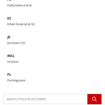
Petite Enfance (0-4)
ES
Enfant Scolarisé (4-12)
JE
Jeunesse (+12)
INCL
Inclusion
PL
Plurilinguisme