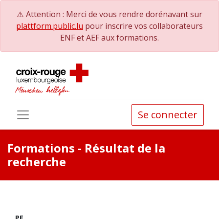
⚠️ Attention : Merci de vous rendre dorénavant sur
plattform.public.lu
pour inscrire vos collaborateurs
ENF et AEF aux formations.
Se connecter
Formations
- Résultat de la
recherche
PE