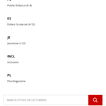
Petite Enfance (0-4)
ES
Enfant Scolarisé (4-12)
JE
Jeunesse (+12)
INCL
Inclusion
PL
Plurilinguisme