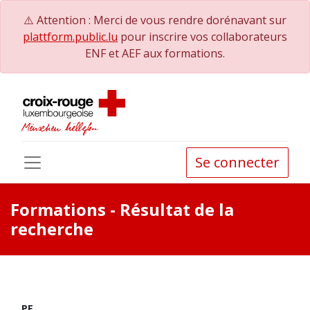
⚠️ Attention : Merci de vous rendre dorénavant sur
plattform.public.lu
pour inscrire vos collaborateurs
ENF et AEF aux formations.
Se connecter
Formations
- Résultat de la
recherche
PE