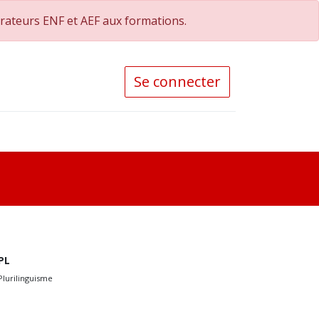
orateurs ENF et AEF aux formations.
Se connecter
PL
Plurilinguisme