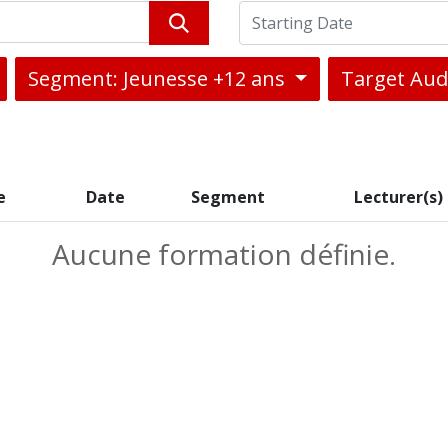
Segment: Jeunesse +12 ans
Target Aud
e
Date
Segment
Lecturer(s)
Aucune formation définie.