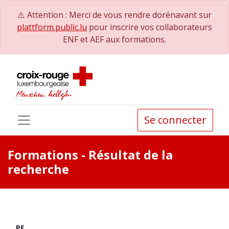
⚠️ Attention : Merci de vous rendre dorénavant sur
plattform.public.lu
pour inscrire vos collaborateurs
ENF et AEF aux formations.
Se connecter
Formations
- Résultat de la
recherche
PE