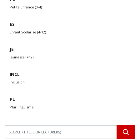
Petite Enfance (0-4)
ES
Enfant Scolarisé (4-12)
JE
Jeunesse (+12)
INCL
Inclusion
PL
Plurilinguisme