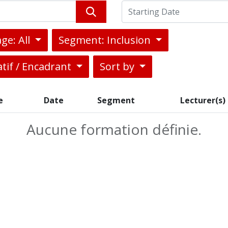
ge: All
Segment: Inclusion
tif / Encadrant
Sort by
e
Date
Segment
Lecturer(s)
Aucune formation définie.