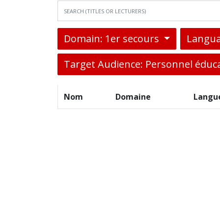
Domain: 1er secours
Langua
Target Audience: Personnel éduca
Nom
Domaine
Langu