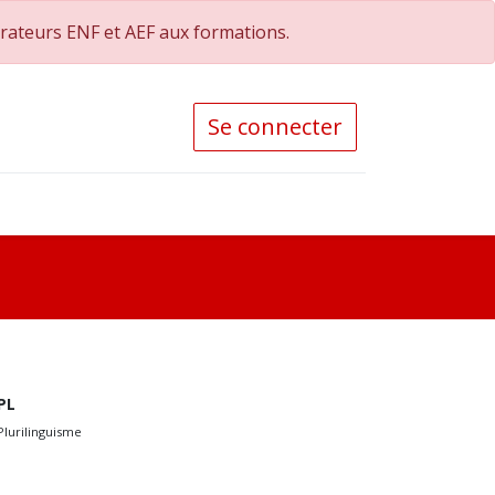
orateurs ENF et AEF aux formations.
Se connecter
PL
Plurilinguisme