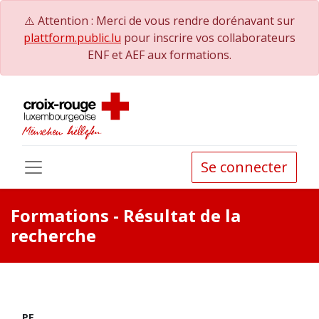
⚠️ Attention : Merci de vous rendre dorénavant sur
plattform.public.lu
pour inscrire vos collaborateurs
ENF et AEF aux formations.
Se connecter
Formations
- Résultat de la
recherche
PE