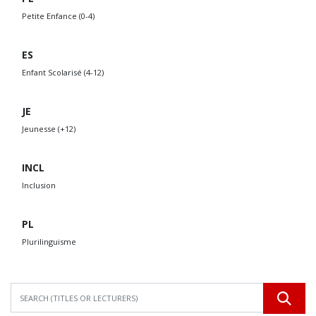
Petite Enfance (0-4)
ES
Enfant Scolarisé (4-12)
JE
Jeunesse (+12)
INCL
Inclusion
PL
Plurilinguisme