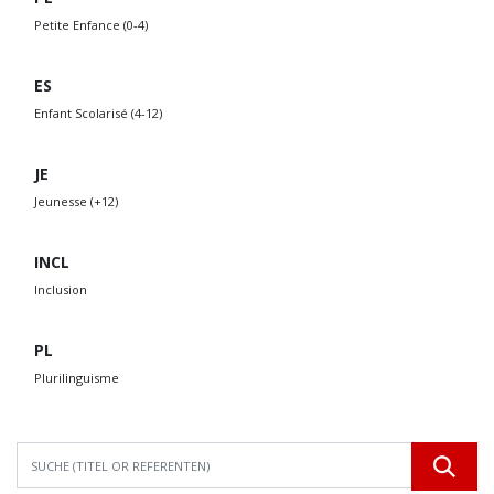
Petite Enfance (0-4)
ES
Enfant Scolarisé (4-12)
JE
Jeunesse (+12)
INCL
Inclusion
PL
Plurilinguisme