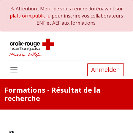
⚠️ Attention : Merci de vous rendre dorénavant sur
plattform.public.lu
pour inscrire vos collaborateurs
ENF et AEF aux formations.
Anmelden
Formations
- Résultat de la
recherche
PE