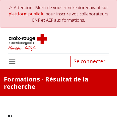
⚠️ Attention : Merci de vous rendre dorénavant sur
plattform.public.lu
pour inscrire vos collaborateurs
ENF et AEF aux formations.
Se connecter
Formations
- Résultat de la
recherche
PE