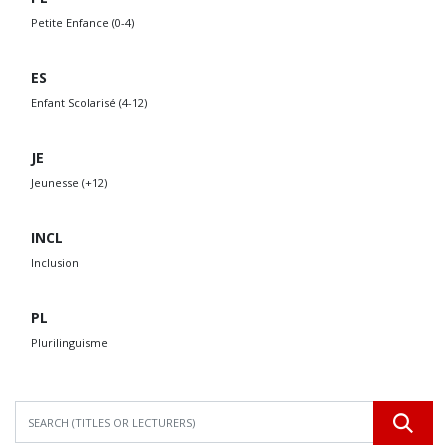
Petite Enfance (0-4)
ES
Enfant Scolarisé (4-12)
JE
Jeunesse (+12)
INCL
Inclusion
PL
Plurilinguisme