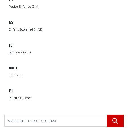
Petite Enfance (0-4)
ES
Enfant Scolarisé (4-12)
JE
Jeunesse (+12)
INCL
Inclusion
PL
Plurilinguisme