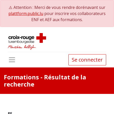
⚠️ Attention : Merci de vous rendre dorénavant sur
plattform.public.lu
pour inscrire vos collaborateurs
ENF et AEF aux formations.
Se connecter
Formations
- Résultat de la
recherche
PE