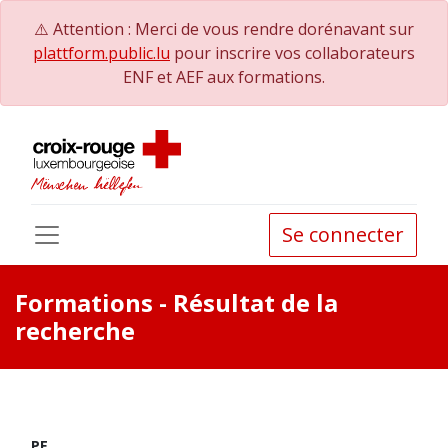
⚠️ Attention : Merci de vous rendre dorénavant sur
plattform.public.lu
pour inscrire vos collaborateurs
ENF et AEF aux formations.
Se connecter
Formations
- Résultat de la
recherche
PE