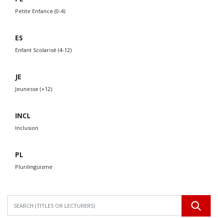
Petite Enfance (0-4)
ES
Enfant Scolarisé (4-12)
JE
Jeunesse (+12)
INCL
Inclusion
PL
Plurilinguisme