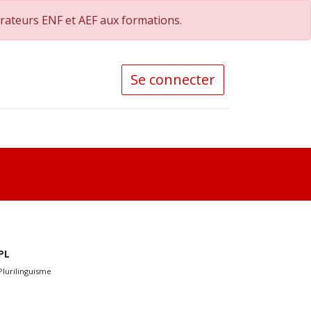
orateurs ENF et AEF aux formations.
Se connecter
PL
Plurilinguisme