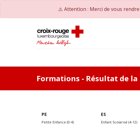
⚠️ Attention : Merci de vous rendr
Accueil
Catalogue de formations
Nos Co
Formations
- Résultat de l
PE
ES
Petite Enfance (0-4)
Enfant Scolarisé (4-12)