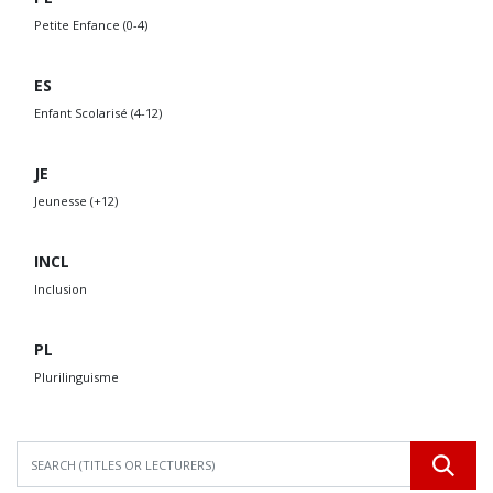
Petite Enfance (0-4)
ES
Enfant Scolarisé (4-12)
JE
Jeunesse (+12)
INCL
Inclusion
PL
Plurilinguisme