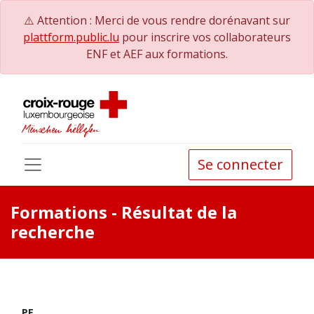
⚠️ Attention : Merci de vous rendre dorénavant sur
plattform.public.lu
pour inscrire vos collaborateurs
ENF et AEF aux formations.
Se connecter
Formations
- Résultat de la
recherche
PE